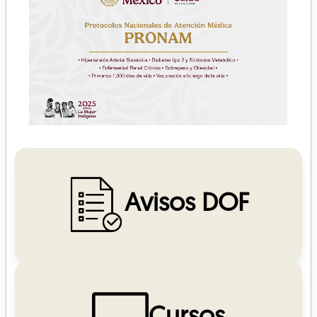
Avisos DOF